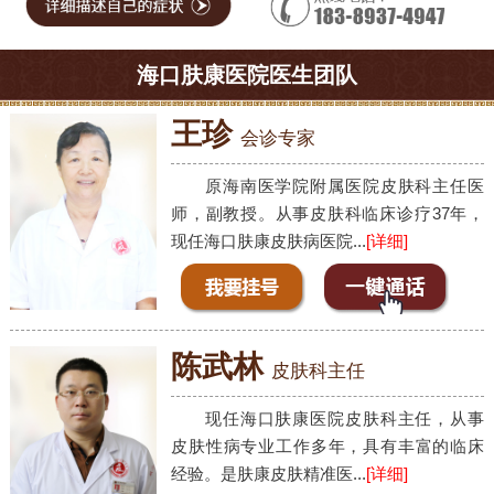
海口肤康医院医生团队
王珍
会诊专家
原海南医学院附属医院皮肤科主任医
师，副教授。从事皮肤科临床诊疗37年，
现任海口肤康皮肤病医院...
[详细]
陈武林
皮肤科主任
现任海口肤康医院皮肤科主任，从事
皮肤性病专业工作多年，具有丰富的临床
经验。是肤康皮肤精准医...
[详细]