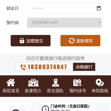
码：
就诊日
期：
预约病
种：
医院首页
肤康简介
医生团队
预约挂号
来院路线
门诊时间（无假日医院）