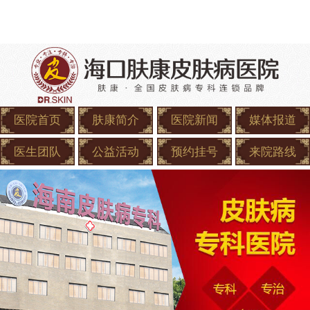
医院首页
肤康简介
医院新闻
媒体报道
医生团队
公益活动
预约挂号
来院路线