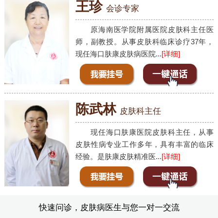
王珍
会诊专家
原海南医学院附属医院皮肤科主任医
师，副教授。从事皮肤科临床诊疗37年，
现任海口肤康皮肤病医院...
[详细]
陈武林
皮肤科主任
现任海口肤康医院皮肤科主任，从事
皮肤性病专业工作多年，具有丰富的临床
经验。是肤康皮肤精准医...
[详细]
快速问诊，皮肤病医生与您一对一交流