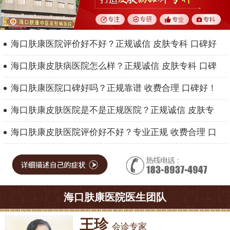
海口肤康医院评价好不好？正规诚信 皮肤专科 口碑好
海口肤康皮肤病医院怎么样？正规诚信 皮肤专科 口碑
海口肤康医院口碑好吗？正规靠谱 收费合理 口碑好！
海口肤康皮肤医院是不是正规医院？正规诚信 皮肤专
海口肤康皮肤医院评价好不好？专业正规 收费合理 口
海口肤康医院医生团队
王珍
会诊专家