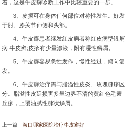
着，这是牛皮癣诊断工作中比较重要的一步。
3、皮损可在身体任何部位对称性发生。好发
于肘、膝关节伸侧和头部。
4、牛皮癣患者继发红皮病者称红皮病型银屑
病 牛皮癣;皮疹有少量渗液，附有湿性鳞屑。
5、牛皮癣容易急性发作，慢性经过，倾向复
发。
6、牛皮癣治疗需与脂溢性皮炎、玫瑰糠疹区
分。脂溢性皮延损害多呈边界不清的黄红色毛囊
丘疹，上覆油腻性糠状鳞屑。
上一篇：
海口哪家医院冶疗牛皮癣好