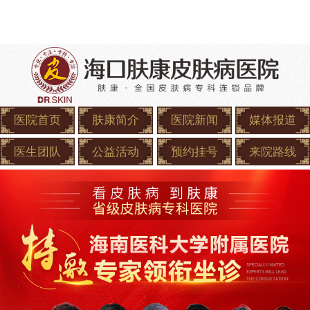
医院首页
肤康简介
医院新闻
媒体报道
医生团队
公益活动
预约挂号
来院路线