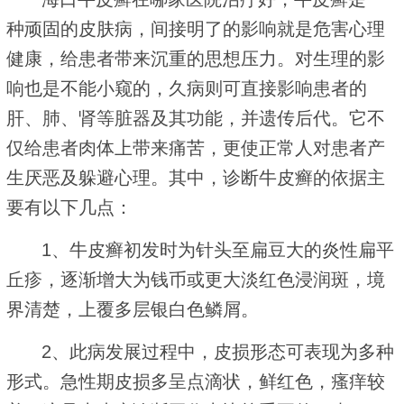
种顽固的皮肤病，间接明了的影响就是危害心理
健康，给患者带来沉重的思想压力。对生理的影
响也是不能小窥的，久病则可直接影响患者的
肝、肺、肾等脏器及其功能，并遗传后代。它不
仅给患者肉体上带来痛苦，更使正常人对患者产
生厌恶及躲避心理。其中，诊断牛皮癣的依据主
要有以下几点：
1、牛皮癣初发时为针头至扁豆大的炎性扁平
丘疹，逐渐增大为钱币或更大淡红色浸润斑，境
界清楚，上覆多层银白色鳞屑。
2、此病发展过程中，皮损形态可表现为多种
形式。急性期皮损多呈点滴状，鲜红色，瘙痒较