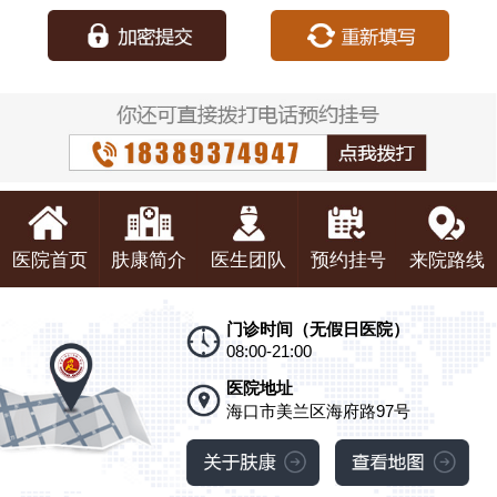
种：
医院首页
肤康简介
医生团队
预约挂号
来院路线
门诊时间（无假日医院）
08:00-21:00
医院地址
海口市美兰区海府路97号