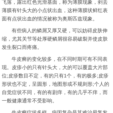
飞落，露出红色光滑基面，称为薄膜现象，剥去
薄膜有针头大的小点状出血，这种薄膜状鲜红表
面有点状出血的情况被称为奥斯匹兹现象。
有些病人的鳞屑又厚又硬，可以妨碍皮肤伸
缩，尤其关节等处厚硬鳞屑很容易破裂并使皮肤
发生裂口而疼痛。
牛皮癣的变化较多，在不同时期可有不同表
现。皮疹小的只有针头大，大的可以覆盖大片部
位;皮疹数目不定，有的只有1个，有的极多;皮疹
形状也不定，呈圆形，地图形或不规则形;个人的
自觉症状不同，有的有剧痒，有的几乎不痒，而
一般健康通常不受影响。
牛皮癣症状多样、病因复杂是其难治易复发