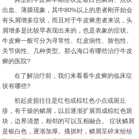
出血、薄膜现象，其中80%以上的患者刚开始会
有头屑增多症状，而且对于牛皮癣患者来说，头
屑增多是比较早表现出来的，也是表象的症状。
牛皮癣一般可分为寻常性、红皮病性、脓包性、
关节病性、几种类型。那么海口有哪些治疗牛皮
癣的医院?
在了解治疗前，我们来看看牛皮癣的临床症
状有哪些?
初起皮损往往是红包或棕红色小点或斑丘
疹，有干燥的鳞屑，以后逐渐扩展而成棕红色斑
块，边界清楚，相邻的可以互相融合。 症状鳞屑
是银白色，逐渐加厚。搔抓时，鳞屑呈碎末纷纷