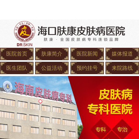
医院首页
肤康简介
医院新闻
媒体报道
医生团队
公益活动
预约挂号
来院路线