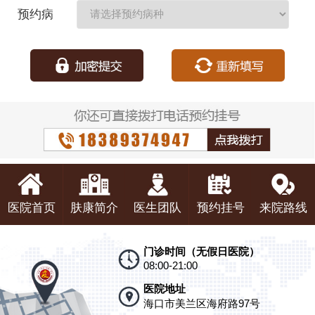
期：
预约病
种：
医院首页
肤康简介
医生团队
预约挂号
来院路线
门诊时间（无假日医院）
08:00-21:00
医院地址
海口市美兰区海府路97号