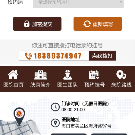
预约病
种：
医院首页
肤康简介
医生团队
预约挂号
来院路线
门诊时间（无假日医院）
08:00-21:00
医院地址
海口市美兰区海府路97号