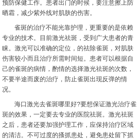
预防保健工作。患者出门的时候，要注意擦上防
晒霜，减少紫外线对肌肤的伤害。
雀斑的治疗不能光靠护理，更重要的是依赖
专业的技术。目前激光祛斑，受到广大患者的青
睐。激光可以准确的定位，的祛除雀斑，对肌肤
伤害较小而且治疗所需时间短。患者可以根据自
己的雀斑的病情，酌情的选择激光祛斑的次数，
不要半途而废的治疗，防止雀斑出现反弹的情
况。
海口激光去雀斑哪里好?要想保证激光治疗雀
斑的效果，一定要去专业的医院祛斑。激光祛斑
之后，患者还要加强护理工作，应保持治疗区域
的清洁。不可过度的搔抓患处，避免患处留下抓