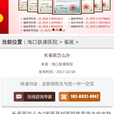
当前位置：
海口肤康医院
>
雀斑
>
长雀斑怎么办
来源：海口肤康医院
发布时间：2017-02-08
快速问诊，皮肤病医生与您一对一交流
长雀斑怎么办?雀斑是对面部危害很大的皮肤