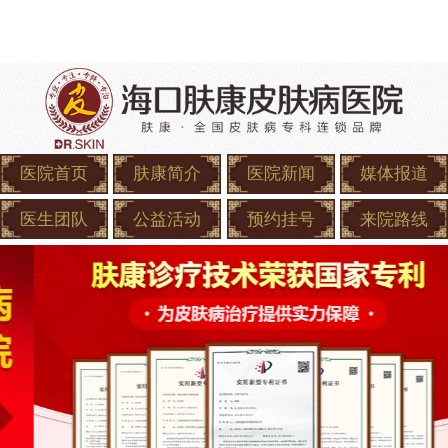
医院首页
肤康简介
医院新闻
媒体报道
医生团队
公益活动
预约挂号
来院路线