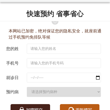
快速预约 省事省心
本网站已加密，绝对保证您的隐私安全，就座前通
过手机预约免排队等候
您的姓
名：
手机号
码：
就诊日
期：
预约病
种：