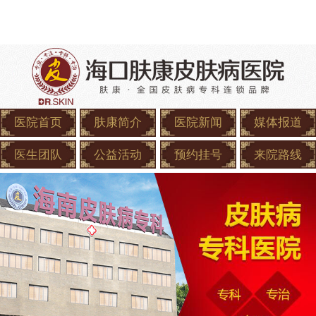
医院首页
肤康简介
医院新闻
媒体报道
医生团队
公益活动
预约挂号
来院路线