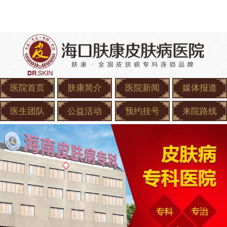
医院首页
肤康简介
医院新闻
媒体报道
医生团队
公益活动
预约挂号
来院路线