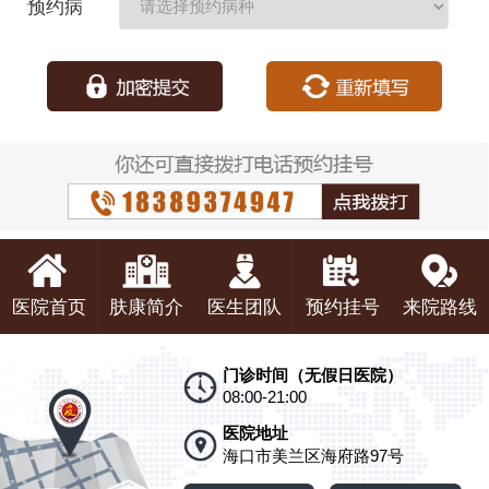
预约病
种：
医院首页
肤康简介
医生团队
预约挂号
来院路线
门诊时间（无假日医院）
08:00-21:00
医院地址
海口市美兰区海府路97号