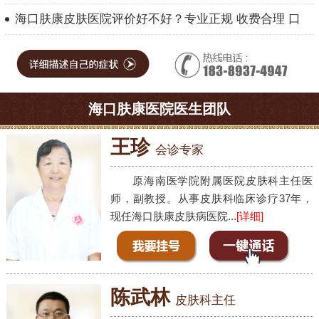
海口肤康皮肤医院评价好不好？专业正规 收费合理 口
海口肤康医院医生团队
王珍
会诊专家
原海南医学院附属医院皮肤科主任医
师，副教授。从事皮肤科临床诊疗37年，
现任海口肤康皮肤病医院...
[详细]
陈武林
皮肤科主任