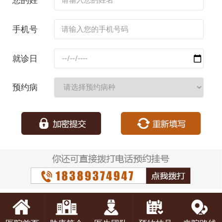
您的姓
名：
手机号
码：
就诊日
期：
预约病
种：