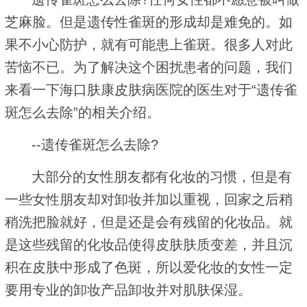
芝麻脸。但是遗传性雀斑的形成却是难免的。如
果不小心防护，就有可能患上雀斑。很多人对此
苦恼不已。为了解决这个困扰患者的问题，我们
来看一下海口肤康皮肤病医院的医生对于“遗传雀
斑怎么去除”的相关介绍。
--遗传雀斑怎么去除?
大部分的女性朋友都有化妆的习惯，但是有
一些女性朋友却对卸妆并加以重视，回家之后稍
稍洗把脸就好，但是还是会有残留的化妆品。就
是这些残留的化妆品使得皮肤肤质变差，并且沉
积在皮肤中形成了色斑，所以爱化妆的女性一定
要用专业的卸妆产品卸妆并对肌肤保湿。