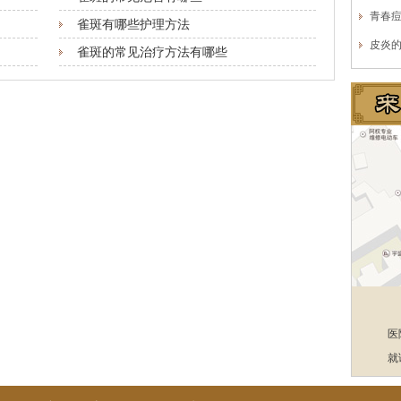
青春
雀斑有哪些护理方法
皮炎
雀斑的常见治疗方法有哪些
医
就