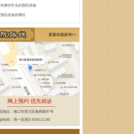
痘有哪些常见的预防措施
的预防措施有哪些
直接在线咨询>>
网上预约 优先就诊
院地址：海口市美兰区海府路97号
诊时间：周一至周日 8:00-21:00