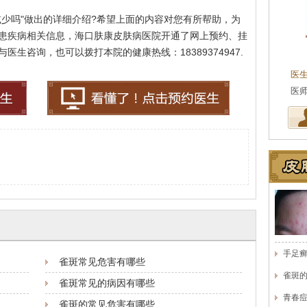
减少吗"做出的详细介绍?希望上面的内容对您有所帮助，为
患疾病相关信息，海口肤康皮肤病医院开通了网上预约、挂
生咨询，也可以拨打本院的健康热线：18389374947.
医
医
手足
雀斑常见危害有哪些
雀斑
雀斑常见的病因有哪些
青春
雀斑的常见危害有哪些