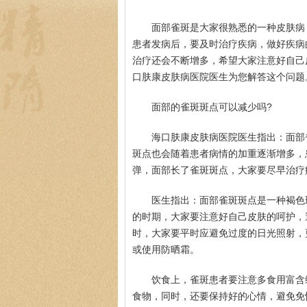
面部雀斑是大家很熟悉的一种皮肤病
患者发病后，要及时治疗疾病，做好疾病
治疗还会不断增多，希望大家注意好自己
口肤康皮肤病医院医生为您解答这个问题
面部的雀斑斑点可以减少吗?
海口肤康皮肤病医院医生指出：面部
斑点也会随着患者病情的加重逐渐增多，
弹，面部长了雀斑斑点，大家要尽早治疗
医生指出：面部雀斑斑点是一种褐色
的时期，大家要注意好自己皮肤的呵护，
时，大家要平时应避免过度的日光照射，
或使用防晒霜。
饮食上，雀斑患者要注意多食用富含
食物，同时，还要保持好的心情，避免免