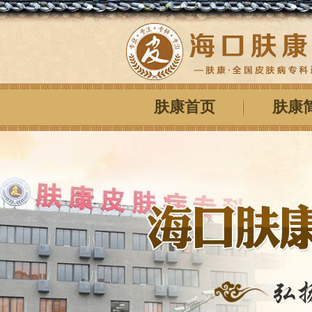
肤康首页
肤康