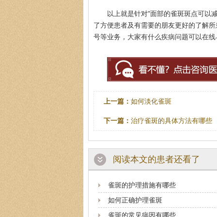
以上就是针对"面部的雀斑斑点可以
了方便患者及有需要的朋友更好的了解所
号等业务，大家有什么疾病问题可以在线与医
上一篇：
如何淡化雀斑
下一篇：
治疗雀斑的具体方法有哪些
阅读本文的患者还看了
雀斑的护理措施有哪些
如何正确护理雀斑
雀斑的常见病因有哪些