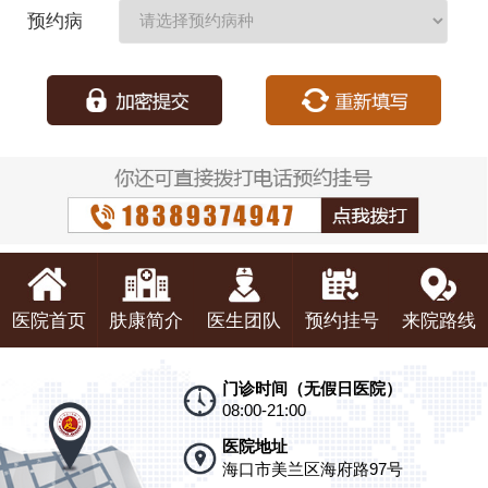
期：
预约病
种：
医院首页
肤康简介
医生团队
预约挂号
来院路线
门诊时间（无假日医院）
08:00-21:00
医院地址
海口市美兰区海府路97号