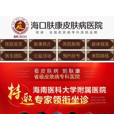
医院首页
肤康简介
医院新闻
媒体报道
医生团队
公益活动
预约挂号
来院路线