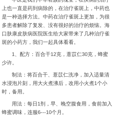
上也一直是药到病除的，在治疗雀斑上，中药也
是一种选择方法。中药在治疗雀斑上更加，为很
多患者解除了复发、没有很好的治疗的烦恼。海
口肤康皮肤病医院医生给大家带来了几种治疗雀
斑的小药方，我们一起具体看看。
1、配方：百合干12克，薏苡仁30克，蜂蜜
少许。
制法：将百合干、薏苡仁洗净，加入适量清
水浸泡片刻，用大火煮沸后，改用小火煮1个小
时，备用。
用法：每日1剂，早、晚空腹食用，食前加入
蜂蜜调味，连服6---10个月。