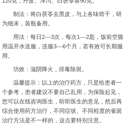
120克，丹皮、泽泻、白茯苓各90克。
制法：将白茯苓去黑皮，与上各味焙干，研
为细末，装瓶备用。
用法：每日2---3次，每次1---2匙，饭前空腹
用温开水送服，连服3---6个月，若有效可长期服
用。
功效：滋阴降火，排毒除斑。
温馨提示：以上的治疗药方，只是给患者一
个参考，患者建议不要自己乱用，为保险起见，
您可以在线咨询医生，听听医生的意见，然后再
综合使用药方治疗，不同症状、不同程度的雀斑
治疗方法是不一样的，这点要特别注意。