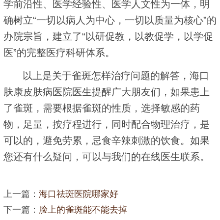
学前沿性、医学经验性、医学人文性为一体，明
确树立“一切以病人为中心，一切以质量为核心”的
办院宗旨，建立了“以研促教，以教促学，以学促
医”的完整医疗科研体系。
以上是关于雀斑怎样治疗问题的解答，海口
肤康皮肤病医院医生提醒广大朋友们，如果患上
了雀斑，需要根据雀斑的性质，选择敏感的药
物，足量，按疗程进行，同时配合物理治疗，是
可以的，避免劳累，忌食辛辣刺激的饮食。如果
您还有什么疑问，可以与我们的在线医生联系。
上一篇：
海口祛斑医院哪家好
下一篇：
脸上的雀斑能不能去掉