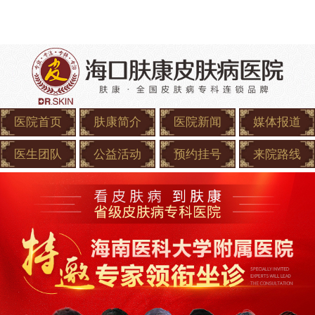
医院首页
肤康简介
医院新闻
媒体报道
医生团队
公益活动
预约挂号
来院路线