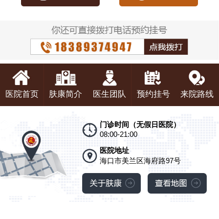
医院首页
肤康简介
医生团队
预约挂号
来院路线
门诊时间（无假日医院）
08:00-21:00
医院地址
海口市美兰区海府路97号