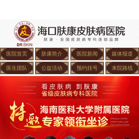
医院首页
肤康简介
医院新闻
媒体报道
医生团队
公益活动
预约挂号
来院路线