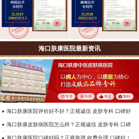
海口肤康医院最新资讯
海口肤康医院评价好不好？正规诚信 皮肤专科 口碑好
海口肤康皮肤病医院怎么样？正规诚信 皮肤专科 口碑
海口肤康医院口碑好吗？正规靠谱 收费合理 口碑好！