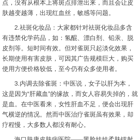
点，没有从根本上将斑点排泄出来，而且会让皮
肤越变越薄，出现红血丝，敏感等问题。
2.祛斑化妆品：大家都针对祛斑化妆品多含
有违禁化学药品，如：氢醌、漂白剂、铅汞、脱
皮剂等。短时间有效。但对雀斑只起淡化效果，
长期使用有害皮肤，可因其广告规模巨大，购买
使用方便价格较低，至今仍有众多使用者。
3.内调去除雀斑：中医说，女子以肝为本，
这是因为“肝藏血”的缘故，而女人容易失掉的，就
是血。在中医看来，女性肝血不足，便会出现肝
气横逆的情况。然而中医治疗雀斑虽有效果，却
疗程慢，大多数人都没有耐心。
海口肤康皮肤病医院——黑脸娃娃柔肤镭射