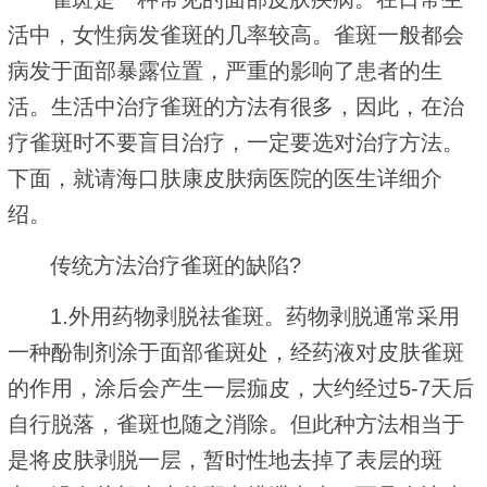
活中，女性病发雀斑的几率较高。雀斑一般都会
病发于面部暴露位置，严重的影响了患者的生
活。生活中治疗雀斑的方法有很多，因此，在治
疗雀斑时不要盲目治疗，一定要选对治疗方法。
下面，就请海口肤康皮肤病医院的医生详细介
绍。
传统方法治疗雀斑的缺陷?
1.外用药物剥脱祛雀斑。药物剥脱通常采用
一种酚制剂涂于面部雀斑处，经药液对皮肤雀斑
的作用，涂后会产生一层痂皮，大约经过5-7天后
自行脱落，雀斑也随之消除。但此种方法相当于
是将皮肤剥脱一层，暂时性地去掉了表层的斑