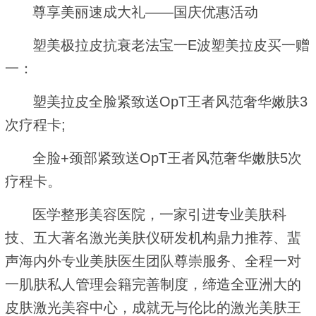
尊享美丽速成大礼——国庆优惠活动
塑美极拉皮抗衰老法宝一E波塑美拉皮买一赠
一：
塑美拉皮全脸紧致送OpT王者风范奢华嫩肤3
次疗程卡;
全脸+颈部紧致送OpT王者风范奢华嫩肤5次
疗程卡。
医学整形美容医院，一家引进专业美肤科
技、五大著名激光美肤仪研发机构鼎力推荐、蜚
声海内外专业美肤医生团队尊崇服务、全程一对
一肌肤私人管理会籍完善制度，缔造全亚洲大的
皮肤激光美容中心，成就无与伦比的激光美肤王