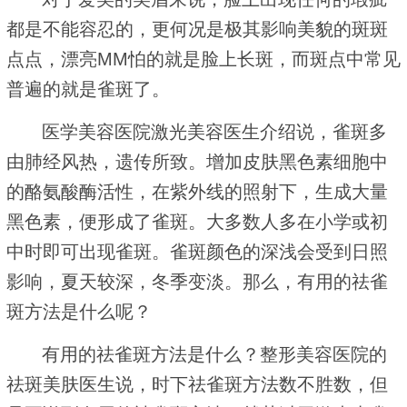
都是不能容忍的，更何况是极其影响美貌的斑斑
点点，漂亮MM怕的就是脸上长斑，而斑点中常见
普遍的就是雀斑了。
医学美容医院激光美容医生介绍说，雀斑多
由肺经风热，遗传所致。增加皮肤黑色素细胞中
的酪氨酸酶活性，在紫外线的照射下，生成大量
黑色素，便形成了雀斑。大多数人多在小学或初
中时即可出现雀斑。雀斑颜色的深浅会受到日照
影响，夏天较深，冬季变淡。那么，有用的祛雀
斑方法是什么呢？
有用的祛雀斑方法是什么？整形美容医院的
祛斑美肤医生说，时下祛雀斑方法数不胜数，但