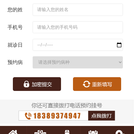
您的姓
名：
手机号
码：
就诊日
期：
预约病
种：