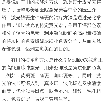
是要说到有用的祛雀斑方法，就莫过于激光去雀
斑了，据整形美容医院激光美容中心的医生介
绍，激光祛斑这种雀斑的治疗方法是通过光化学
作用，通过激光的特定宽光谱，作用于深部色素
和分子较大的色素，利用激光瞬间的高能量精确
的将顽固的色素爆破成细小色素分子，从而去除
深部色斑，达到去斑美白的目的。
有用的祛雀斑方法是什么？MedliteC8祛斑王
的高能量脉冲激光，用来处理浅层角质化的色素
（例如：黄褐斑、雀斑、咖啡斑等）。同时，激
光的波长可深入到上真皮层，淡化斑点及收缩微
血管，优化浅层斑点、肤色不均、细纹、毛孔粗
大、色素沉淀、表浅血管增生等。