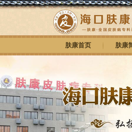
肤康首页
肤康