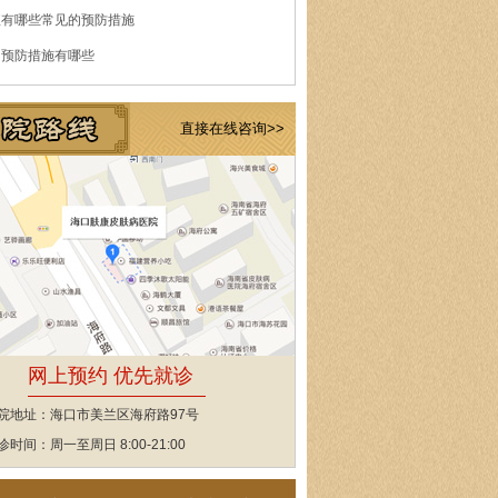
痘有哪些常见的预防措施
的预防措施有哪些
直接在线咨询>>
网上预约 优先就诊
院地址：海口市美兰区海府路97号
诊时间：周一至周日 8:00-21:00