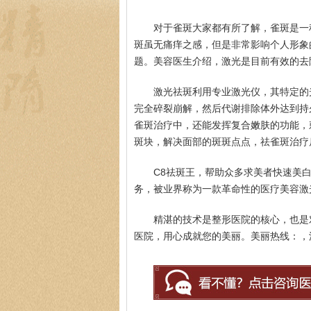
对于雀斑大家都有所了解，雀斑是一
斑虽无痛痒之感，但是非常影响个人形象
题。美容医生介绍，激光是目前有效的去
激光祛斑利用专业激光仪，其特定的
完全碎裂崩解，然后代谢排除体外达到持
雀斑治疗中，还能发挥复合嫩肤的功能，
斑块，解决面部的斑斑点点，祛雀斑治疗
C8祛斑王，帮助众多求美者快速美
务，被业界称为一款革命性的医疗美容激
精湛的技术是整形医院的核心，也是
医院，用心成就您的美丽。美丽热线：，