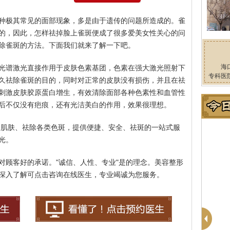
种极其常见的面部现象，多是由于遗传的问题所造成的。雀
的，因此，怎样祛掉脸上雀斑便成了很多爱美女性关心的问
除雀斑的方法。下面我们就来了解一下吧。
海
光谱激光直接作用于皮肤色素基团，色素在强大激光照射下
专科医
久祛除雀斑的目的，同时对正常的皮肤没有损伤，并且在祛
刺激皮肤胶原蛋白增生，有效清除面部各种色素性和血管性
后不仅没有疤痕，还有光洁美白的作用，效果很理想。
白肌肤、祛除各类色斑，提供便捷、安全、祛斑的一站式服
光。
对顾客好的承诺。"诚信、人性、专业"是的理念。美容整形
深入了解可点击咨询在线医生，专业竭诚为您服务。