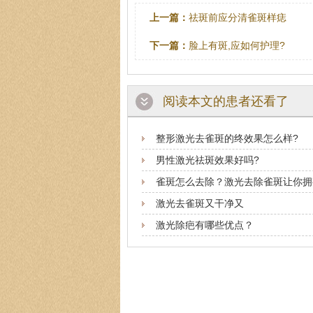
上一篇：
祛斑前应分清雀斑样痣
下一篇：
脸上有斑,应如何护理?
阅读本文的患者还看了
整形激光去雀斑的终效果怎么样?
男性激光祛斑效果好吗?
雀斑怎么去除？激光去除雀斑让你拥
激光去雀斑又干净又
激光除疤有哪些优点？