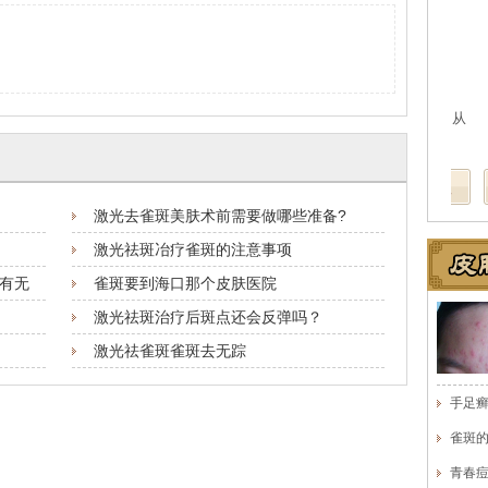
医
医
激光去雀斑美肤术前需要做哪些准备?
激光祛斑冶疗雀斑的注意事项
有无
雀斑要到海口那个皮肤医院
激光祛斑治疗后斑点还会反弹吗？
激光祛雀斑雀斑去无踪
手足
雀斑
青春