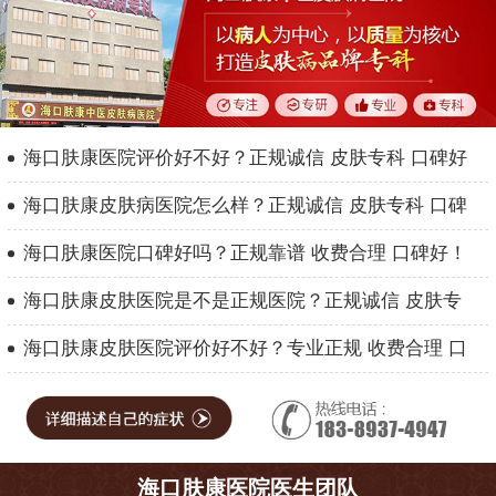
海口肤康医院评价好不好？正规诚信 皮肤专科 口碑好
海口肤康皮肤病医院怎么样？正规诚信 皮肤专科 口碑
海口肤康医院口碑好吗？正规靠谱 收费合理 口碑好！
海口肤康皮肤医院是不是正规医院？正规诚信 皮肤专
海口肤康皮肤医院评价好不好？专业正规 收费合理 口
海口肤康医院医生团队