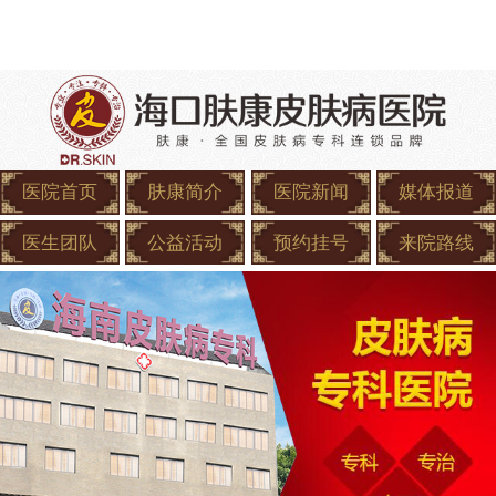
医院首页
肤康简介
医院新闻
媒体报道
医生团队
公益活动
预约挂号
来院路线