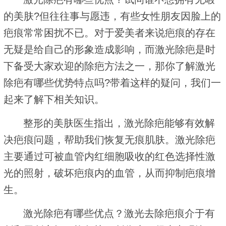
的美肤?但往往事与愿违，有些女性朋友因脸上的
疤痕常常困扰不已。对于爱美者来说疤痕的存在
无疑是给自己的形象造成影响，而激光除疤是时
下备受大家欢迎的除疤方法之一，那你了解激光
除疤有哪些优势特点吗?带着这样的疑问，我们一
起来了解下相关知识。
整形的美肤医生指出，激光除疤能够有效解
决疤痕问题，帮助我们恢复无痕肌肤。激光除疤
主要通过可被血管内红细胞吸收的红色选择性激
光的照射，破坏疤痕内的血管，从而抑制疤痕增
生。
激光除疤有哪些优点？激光去除疤痕介于有