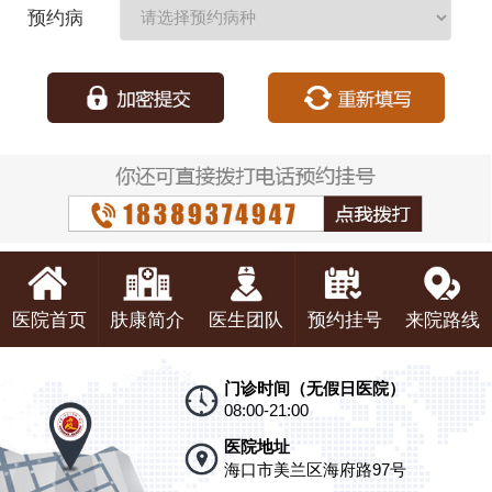
期：
预约病
种：
医院首页
肤康简介
医生团队
预约挂号
来院路线
门诊时间（无假日医院）
08:00-21:00
医院地址
海口市美兰区海府路97号