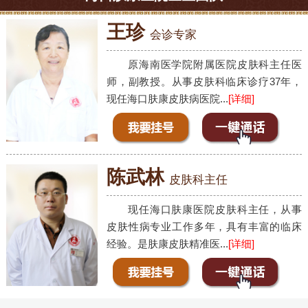
王珍
会诊专家
原海南医学院附属医院皮肤科主任医
师，副教授。从事皮肤科临床诊疗37年，
现任海口肤康皮肤病医院...
[详细]
陈武林
皮肤科主任
现任海口肤康医院皮肤科主任，从事
皮肤性病专业工作多年，具有丰富的临床
经验。是肤康皮肤精准医...
[详细]