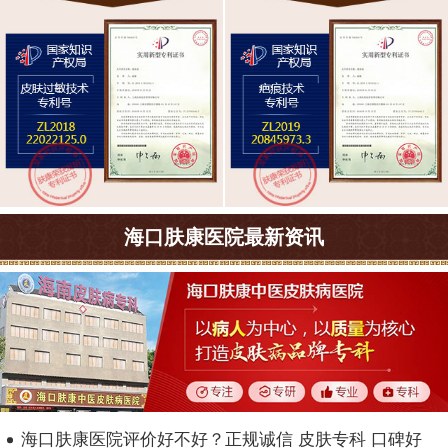
海口肤康医院最新资讯
海口肤康医院评价好不好？正规诚信 皮肤专科 口碑好