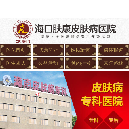
医院首页
肤康简介
医院新闻
媒体报道
医生团队
公益活动
预约挂号
来院路线