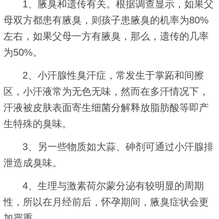
1、腋臭和遗传有关。根据调查显示，如果父
母双方都患有腋臭，则孩子患腋臭的机率为80%
左右，如果父母一方有腋臭，那么，遗传的几率
为50%。
2、小汗腺性臭汗症，常发生于掌跖和间擦
区，小汗液常为无色无味，然而在多汗情况下，
汗液被皮肤表面寄生细菌分解释放脂肪酸等即产
生特殊的臭味。
3、另一些物质如大蒜、砷剂可通过小汗腺排
泄造成臭味。
4、生理与激素荷尔蒙分泌有较明显的周期
性，所以在月经前后，怀孕期间，腋臭症状会更
加严重。