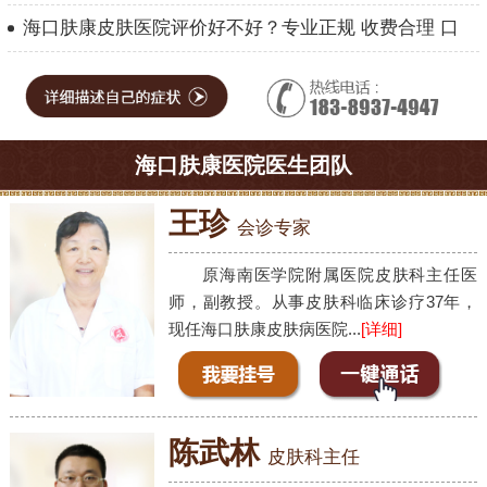
海口肤康皮肤医院评价好不好？专业正规 收费合理 口
海口肤康医院医生团队
王珍
会诊专家
原海南医学院附属医院皮肤科主任医
师，副教授。从事皮肤科临床诊疗37年，
现任海口肤康皮肤病医院...
[详细]
陈武林
皮肤科主任