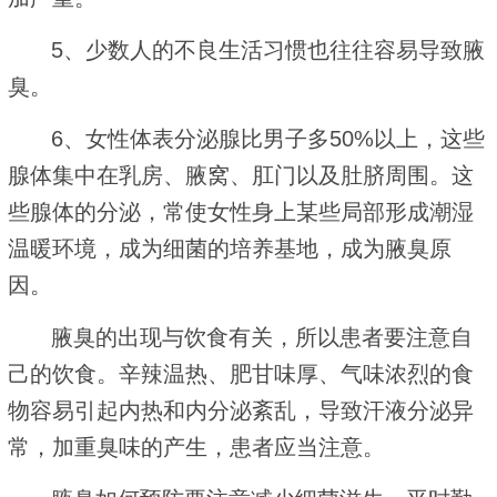
5、少数人的不良生活习惯也往往容易导致腋
臭。
6、女性体表分泌腺比男子多50%以上，这些
腺体集中在乳房、腋窝、肛门以及肚脐周围。这
些腺体的分泌，常使女性身上某些局部形成潮湿
温暖环境，成为细菌的培养基地，成为腋臭原
因。
腋臭的出现与饮食有关，所以患者要注意自
己的饮食。辛辣温热、肥甘味厚、气味浓烈的食
物容易引起内热和内分泌紊乱，导致汗液分泌异
常，加重臭味的产生，患者应当注意。