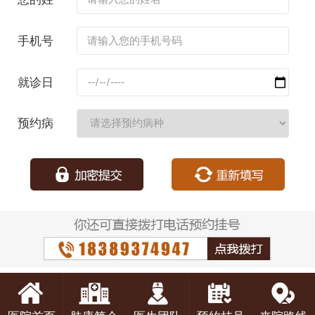
名：
手机号
码：
就诊日
期：
预约病
种：