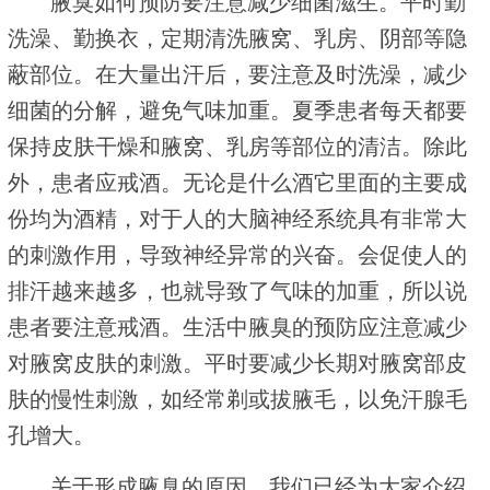
腋臭如何预防要注意减少细菌滋生。平时勤
洗澡、勤换衣，定期清洗腋窝、乳房、阴部等隐
蔽部位。在大量出汗后，要注意及时洗澡，减少
细菌的分解，避免气味加重。夏季患者每天都要
保持皮肤干燥和腋窝、乳房等部位的清洁。除此
外，患者应戒酒。无论是什么酒它里面的主要成
份均为酒精，对于人的大脑神经系统具有非常大
的刺激作用，导致神经异常的兴奋。会促使人的
排汗越来越多，也就导致了气味的加重，所以说
患者要注意戒酒。生活中腋臭的预防应注意减少
对腋窝皮肤的刺激。平时要减少长期对腋窝部皮
肤的慢性刺激，如经常剃或拔腋毛，以免汗腺毛
孔增大。
关于形成腋臭的原因，我们已经为大家介绍