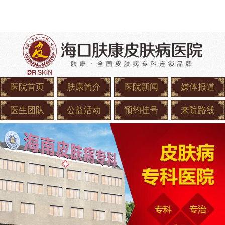
医院首页
肤康简介
医院新闻
媒体报道
医生团队
公益活动
预约挂号
来院路线