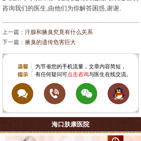
咨询我们的医生,由他们为你解答困惑,谢谢.
上一篇：
汗腺和腋臭究竟有什么关系
下一篇：
腋臭的遗传危害巨大
为节省您的手机流量，文章内容简短，
有任何疑问可
点击咨询
与医生在线交流。
海口肤康医院