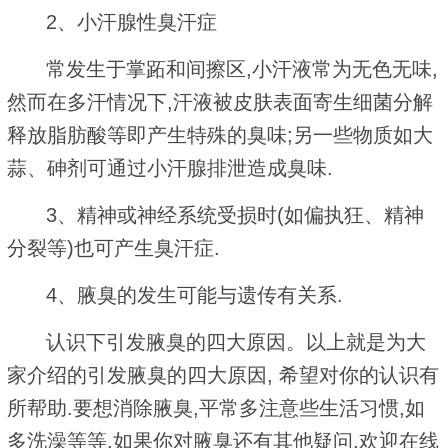
2、小汗腺性臭汗症
常发生于掌跖和间擦区,小汗液常为无色无味,
然而在多汗情况下,汗液被皮肤表面寄生细菌分解
释放脂肪酸等即产生特殊的臭味;另一些物质如大
蒜、砷剂可通过小汗腺排泄造成臭味.
3、精神或神经系统受损时(如偏执狂、精神
分裂等)也可产生臭汗症.
4、腋臭的发生可能与遗传有关系.
认识下引发腋臭的四大原因。以上就是为大
家介绍的引发腋臭的四大原因, 希望对你的认识有
所帮助.要想消除腋臭,平常多注意些生活习惯,如
多洗澡等等.如果你对腋臭还有其他疑问,欢迎在线