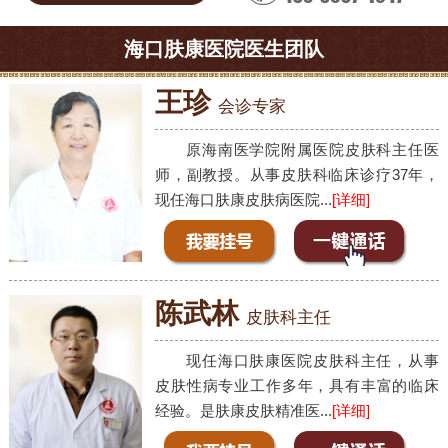
海口肤康医院医生团队
王珍
会诊专家
原海南医学院附属医院皮肤科主任医
师，副教授。从事皮肤科临床诊疗37年，
现任海口肤康皮肤病医院...
[详细]
陈武林
皮肤科主任
现任海口肤康医院皮肤科主任，从事
皮肤性病专业工作多年，具有丰富的临床
经验。是肤康皮肤精准医...
[详细]