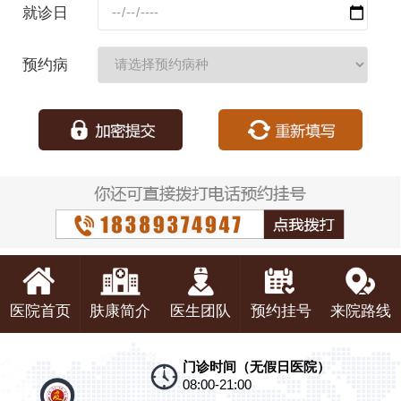
就诊日
期：
预约病
种：
医院首页
肤康简介
医生团队
预约挂号
来院路线
门诊时间（无假日医院）
08:00-21:00