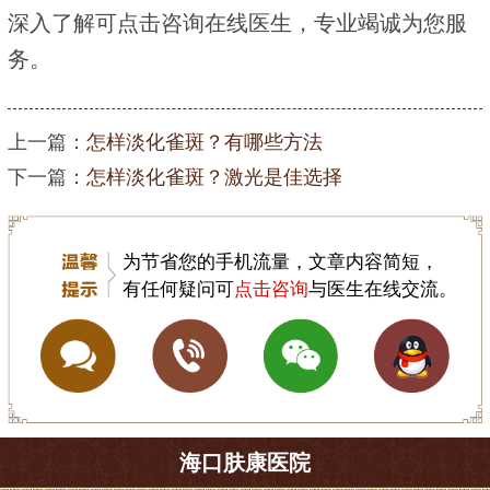
深入了解可点击咨询在线医生，专业竭诚为您服
务。
上一篇：
怎样淡化雀斑？有哪些方法
下一篇：
怎样淡化雀斑？激光是佳选择
为节省您的手机流量，文章内容简短，
有任何疑问可
点击咨询
与医生在线交流。
海口肤康医院