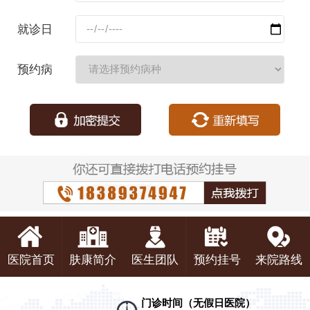
码：
就诊日
期：
预约病
种：
医院首页
肤康简介
医生团队
预约挂号
来院路线
门诊时间（无假日医院）