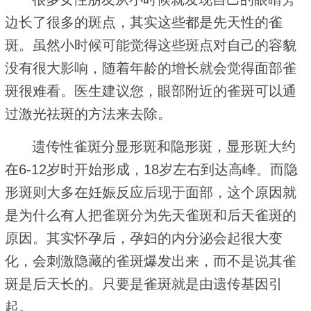
边长了很多的斑点，其实这些都是先天性的雀
斑。虽然小时候可能觉得这些斑点对自己的容貌
没有很大影响，随着年龄的增长就会觉得面部雀
斑很难看。医生建议您，眼部附近的雀斑可以通
过激光祛斑的方法来去除。
遗传性雀斑分显形斑和隐形斑，显形斑大约
在6-12岁时开始形成，18岁左右到达高峰。而隐
形斑则大多在妊娠反应后现于面部，这个原因就
是为什么有人把雀斑分为先天雀斑和后天雀斑的
原因。其实怀孕后，孕妇的内分泌会起很大变
化，会刺激隐藏的雀斑爆发出来，而不是说其雀
斑是后天长的。只要是雀斑就是由遗传基因引
起。