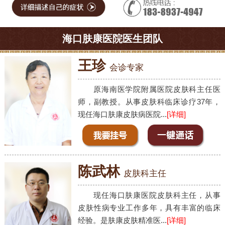
海口肤康医院医生团队
王珍
会诊专家
原海南医学院附属医院皮肤科主任医
师，副教授。从事皮肤科临床诊疗37年，
现任海口肤康皮肤病医院...
[详细]
陈武林
皮肤科主任
现任海口肤康医院皮肤科主任，从事
皮肤性病专业工作多年，具有丰富的临床
经验。是肤康皮肤精准医...
[详细]