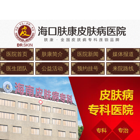
医院首页
肤康简介
医院新闻
媒体报道
医生团队
公益活动
预约挂号
来院路线