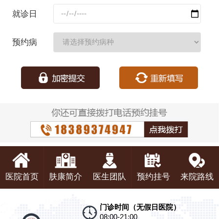
码：
就诊日
期：
预约病
种：
医院首页
肤康简介
医生团队
预约挂号
来院路线
门诊时间（无假日医院）
08:00-21:00