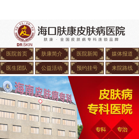
医院首页
肤康简介
医院新闻
媒体报道
医生团队
公益活动
预约挂号
来院路线