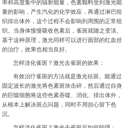
率和高度集中的辐射能量，色素颗料受到激光能
量的影响，产生汽化的化学效应，再通过淋巴组
织排出体外，这个过程不会影响到周围的正常组
织。当身体慢慢吸收色素后，雀斑就随之变淡。
基于这种原理，激光同样可以进行面部的红血丝
的治疗，效果也相当良好。
怎样淡化雀斑？激光去雀斑的效果：
有效治疗雀斑的方法就是激光祛斑。能通过
固定波长的激光将色素斑块击碎，然后通过自身
的巨噬细胞将这些色素吞噬、消化、排出体外，
从根本上解决斑点问题，同时不用担心留下色
沉。
怎样淡化雀斑？激光去雀斑后如何护理：