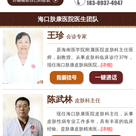
海口肤康医院医生团队
王珍
会诊专家
原海南医学院附属医院皮肤科主任医
师，副教授。从事皮肤科临床诊疗37年，
现任海口肤康皮肤病医院...
[详细]
陈武林
皮肤科主任
现任海口肤康医院皮肤科主任，从事
皮肤性病专业工作多年，具有丰富的临床
经验。是肤康皮肤精准医...
[详细]